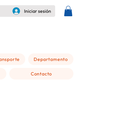
Iniciar sesión
+505 8236 6228
ansporte
Departamento
Contacto