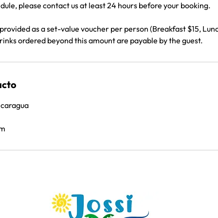
dule, please contact us at least 24 hours before your booking.
 provided as a set-value voucher per person (Breakfast $15, Lun
drinks ordered beyond this amount are payable by the guest.
acto
Nicaragua
om