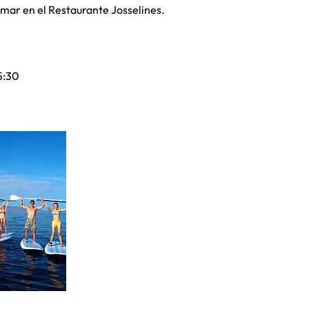
l mar en el Restaurante Josselines.
 5:30