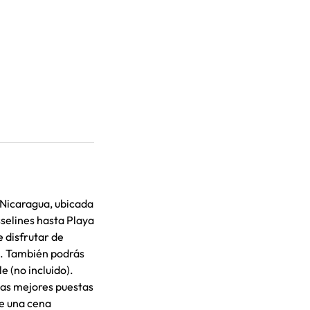
 Nicaragua, ubicada
sselines hasta Playa
 disfrutar de
g. También podrás
e (no incluido).
las mejores puestas
de una cena