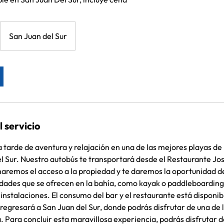
San Juan del Sur
 servicio
 tarde de aventura y relajación en una de las mejores playas de
l Sur. Nuestro autobús te transportará desde el Restaurante Jo
aremos el acceso a la propiedad y te daremos la oportunidad de
vidades que se ofrecen en la bahía, como kayak o paddleboardin
s instalaciones. El consumo del bar y el restaurante está disponibl
regresará a San Juan del Sur, donde podrás disfrutar de una de 
. Para concluir esta maravillosa experiencia, podrás disfrutar 